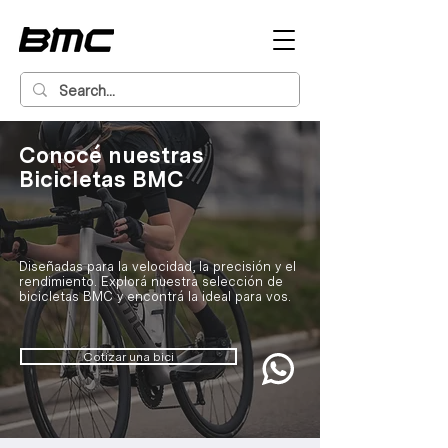
Conocé nuestras
Bicicletas BMC
Diseñadas para la velocidad, la precisión y el
rendimiento. Explorá nuestra selección de
bicicletas BMC y encontrá la ideal para vos.
Cotizar una bici