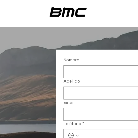
Nombre
Apellido
Email
Teléfono
*