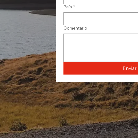
País
*
Comentario
Enviar