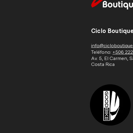
Ciclo Boutiqu
info@cicloboutiqu
Teléfono:
+506 22
Av. 5, El Carmen, S
Costa Rica