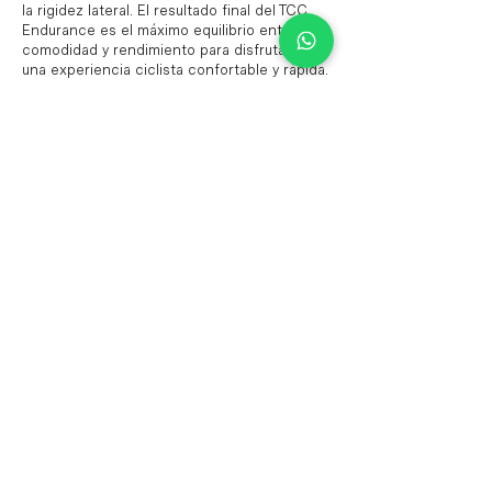
la rigidez lateral. El resultado final del TCC
Endurance es el máximo equilibrio entre
comodidad y rendimiento para disfrutar de
una experiencia ciclista confortable y rápida.
Todos los modelos Roadmachine cuentan
con TCC en los tirantes, en la horquilla y en
la tija de sillín.
TCC Gravel