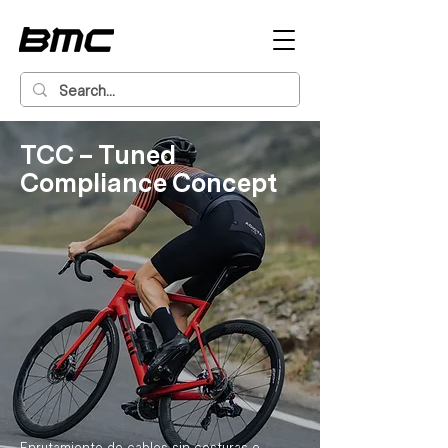
TCC – Tuned
Compliance Concept
Enrutamiento de cables sin costuras e