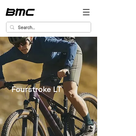
Fourstroke LT