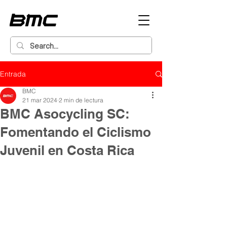
Entrada
BMC
21 mar 2024
2 min de lectura
BMC Asocycling SC:
Fomentando el Ciclismo
Juvenil en Costa Rica