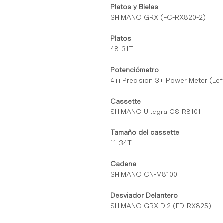
Platos y Bielas
SHIMANO GRX (FC-RX820-2)
Platos
48-31T
Potenciómetro
4iiii Precision 3+ Power Meter (Lef
Cassette
SHIMANO Ultegra CS-R8101
Tamaño del cassette
11-34T
Cadena
SHIMANO CN-M8100
Desviador Delantero
SHIMANO GRX Di2 (FD-RX825)