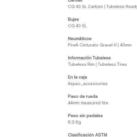
Llantas
CG 40 SL Carbon | Tubeless Read
Bujes
CG 40 SL
Neumáticos
Pirelli Cinturato Gravel H | 40mm
Información Tubeless
Tubeless Rim | Tubeless Tires
En la caja
#spec_accessories
Paso de rueda
44mm measured tire
Peso sin pedales
8.3 Kg
Clasificación ASTM