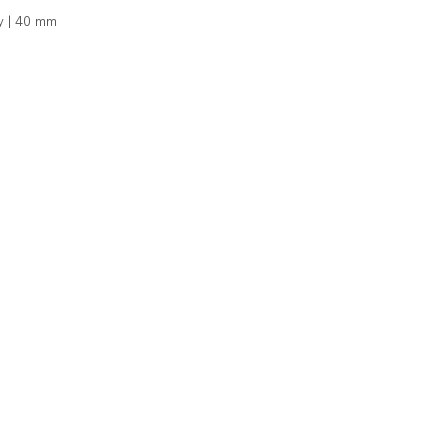
y | 40 mm