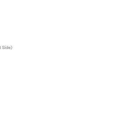
t Side)