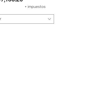
+ impuestos
r