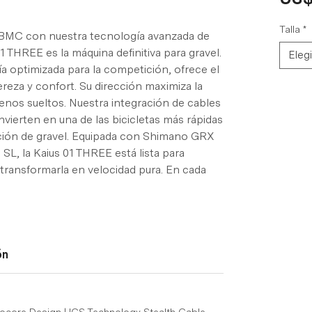
Talla
*
 BMC con nuestra tecnología avanzada de
 THREE es la máquina definitiva para gravel.
Elegi
 optimizada para la competición, ofrece el
igereza y confort. Su dirección maximiza la
rrenos sueltos. Nuestra integración de cables
vierten en una de las bicicletas más rápidas
ción de gravel. Equipada con Shimano GRX
SL, la Kaius 01 THREE está lista para
transformarla en velocidad pura. En cada
ón