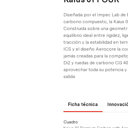
Diseñada por el Impec Lab de
carbono compuesto, la Kaius 01
Construida sobre una geometría
equilibrio ideal entre rigidez, l
tracción y la estabilidad en te
ICS y el diseño Aerocore la con
jamás creadas para la competi
Di2 y ruedas de carbono CG 40 
aprovechar toda su potencia y 
salida.
Ficha técnica
Innovaci
Cuadro