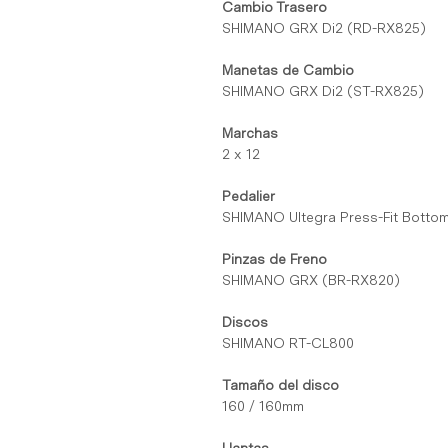
Cambio Trasero
SHIMANO GRX Di2 (RD-RX825)
Manetas de Cambio
SHIMANO GRX Di2 (ST-RX825)
Marchas
2 x 12
Pedalier
SHIMANO Ultegra Press-Fit Botto
Pinzas de Freno
SHIMANO GRX (BR-RX820)
Discos
SHIMANO RT-CL800
Tamaño del disco
160 / 160mm