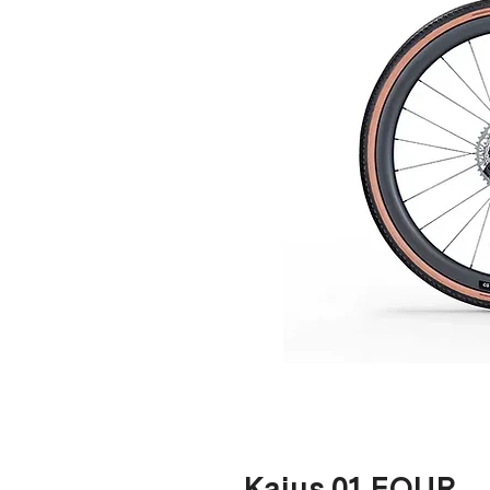
Kaius 01 FOUR