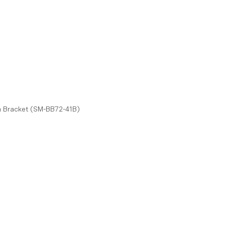
m Bracket (SM-BB72-41B)